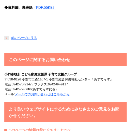
◆資料編、裏表紙
（PDF:55KB）
前のページに戻る
このページに関するお問い合わせ
小郡市役所 こども家庭支援課 子育て支援グループ
〒838-0126 小郡市二森1167-1 小郡市総合保健福祉センター「あすてらす」
電話:0942-73-9147 / ファクス:0942-64-9117
電話:0942-72-6666(あすてらす代表）
メール:
メールでのお問い合わせはこちらから
より良いウェブサイトにするためにみなさまのご意見をお聞
かせください。
このページの情報は役に立ちましたか？