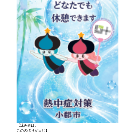
【涼み処は、
こののぼりが目印】