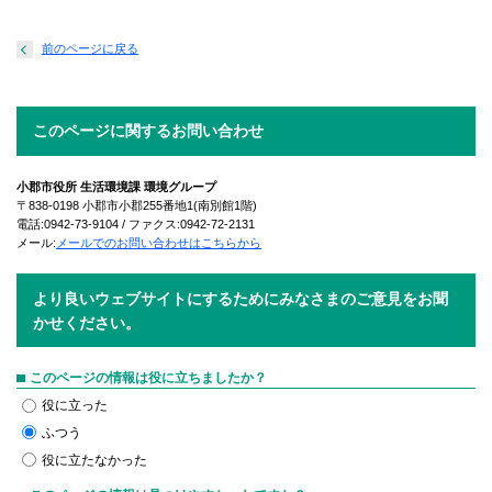
前のページに戻る
このページに関するお問い合わせ
小郡市役所 生活環境課 環境グループ
〒838-0198 小郡市小郡255番地1(南別館1階)
電話:0942-73-9104 / ファクス:0942-72-2131
メール:
メールでのお問い合わせはこちらから
より良いウェブサイトにするためにみなさまのご意見をお聞
かせください。
このページの情報は役に立ちましたか？
役に立った
ふつう
役に立たなかった