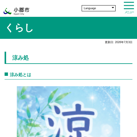
Language
メニュー
くらし
更新日: 2026年7月3日
涼み処
涼み処とは