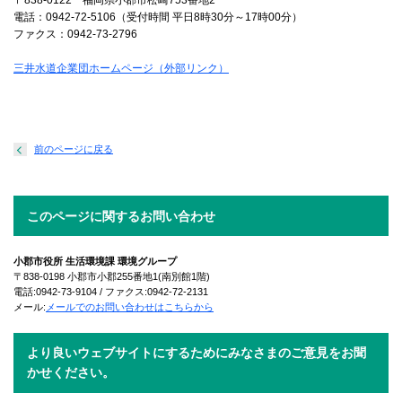
〒838-0122 福岡県小郡市松崎753番地2
電話：0942-72-5106（受付時間 平日8時30分～17時00分）
ファクス：0942-73-2796
三井水道企業団ホームページ（外部リンク）
前のページに戻る
このページに関するお問い合わせ
小郡市役所 生活環境課 環境グループ
〒838-0198 小郡市小郡255番地1(南別館1階)
電話:0942-73-9104 / ファクス:0942-72-2131
メール:
メールでのお問い合わせはこちらから
より良いウェブサイトにするためにみなさまのご意見をお聞
かせください。