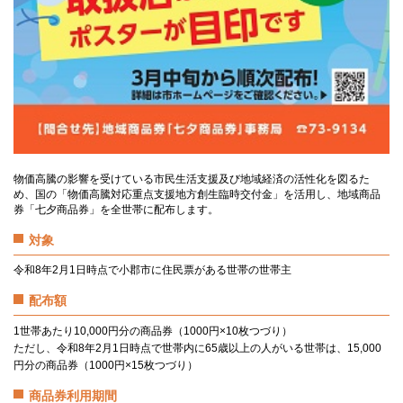
物価高騰の影響を受けている市民生活支援及び地域経済の活性化を図るた
め、国の「物価高騰対応重点支援地方創生臨時交付金」を活用し、地域商品
券「七夕商品券」を全世帯に配布します。
対象
令和8年2月1日時点で小郡市に住民票がある世帯の世帯主
配布額
1世帯あたり10,000円分の商品券（1000円×10枚つづり）
ただし、令和8年2月1日時点で世帯内に65歳以上の人がいる世帯は、15,000
円分の商品券（1000円×15枚つづり）
商品券利用期間