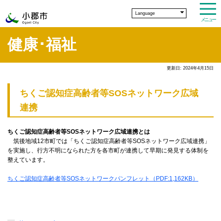
Language
メニュー
健康･福祉
更新日: 2024年4月15日
ちくご認知症高齢者等SOSネットワーク広域
連携
ちくご認知症高齢者等SOSネットワーク広域連携とは
筑後地域12市町では「ちくご認知症高齢者等SOSネットワーク広域連携」
を実施し、行方不明になられた方を各市町が連携して早期に発見する体制を
整えています。
ちくご認知症高齢者等SOSネットワークパンフレット（PDF:1,162KB）