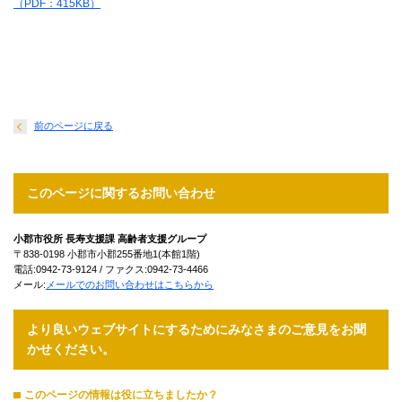
（PDF：415KB）
前のページに戻る
このページに関するお問い合わせ
小郡市役所 長寿支援課 高齢者支援グループ
〒838-0198 小郡市小郡255番地1(本館1階)
電話:0942-73-9124 / ファクス:0942-73-4466
メール:
メールでのお問い合わせはこちらから
より良いウェブサイトにするためにみなさまのご意見をお聞
かせください。
このページの情報は役に立ちましたか？