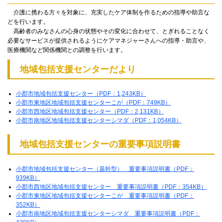
介護に携わる方々を対象に、充実したケア体制を作るための指導や助言な
どを行います。
高齢者のみなさんの心身の状態やその変化に合わせて、とぎれることなく
必要なサービスが提供されるようにケアマネジャーさんへの指導・助言や、
医療機関など関係機関との調整を行います。
地域包括支援センターだより
小郡市地域包括支援センター（PDF：1,243KB）
小郡市東地区地域包括支援センターこが（PDF：749KB）
小郡市西地区地域包括支援センター（PDF：2,131KB）
小郡市南地区地域包括支援センターシマダ（PDF：1,054KB）
地域包括支援センターの重要事項説明書
小郡市地域包括支援センター（基幹型） 重要事項説明書（PDF：
939KB）
小郡市西地区地域包括支援センター 重要事項説明書（PDF：354KB）
小郡市東地区地域包括支援センターこが 重要事項説明書（PDF：
352KB）
小郡市南地区地域包括支援センターシマダ 重要事項説明書（PDF：