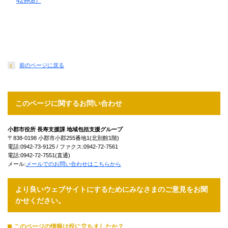
429KB）
前のページに戻る
このページに関するお問い合わせ
小郡市役所 長寿支援課 地域包括支援グループ
〒838-0198 小郡市小郡255番地1(北別館1階)
電話:0942-73-9125 / ファクス:0942-72-7561
電話:0942-72-7551(直通)
メール:
メールでのお問い合わせはこちらから
より良いウェブサイトにするためにみなさまのご意見をお聞
かせください。
このページの情報は役に立ちましたか？