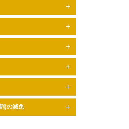
割)の減免