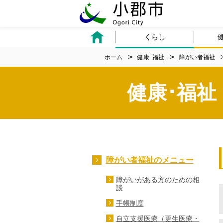
くらし
ホーム
健康･福祉
障がい者福祉
健康･福祉
障がい者福祉のメニュー
障がいがある方のための相
談
手帳制度
自立支援医療（更生医療・