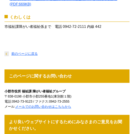
(PDF:669KB)
くわしくは
市福祉課障がい者福祉係まで 電話 0942-72-2111 内線 442
前のページに戻る
このページに関するお問い合わせ
小郡市役所 福祉課 障がい者福祉グループ
〒838-0198 小郡市小郡255番地1(東別館１階)
電話:0942-73-9123 / ファクス:0942-73-2555
メール:
メールでのお問い合わせはこちらから
より良いウェブサイトにするためにみなさまのご意見をお聞
かせください。