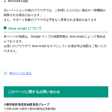
Microsoft Edge
古いバージョンや他のブラウザでは、ご利用いただけない場合や一部機能が
制限される場合があります。
また、サポート対象のブラウザは予告なく変更される場合があります
Java script について
本ページの地図は、Google マップの地図情報を Java script によって埋め込
んでおります。
お使いのブラウザで Java script をオフにしている場合等は地図をご覧いただ
けません。
前のページに戻る
このページに関するお問い合わせ
小郡市役所 防災安全課 防災グループ
〒838-0198 小郡市小郡255番地1(本館2階)