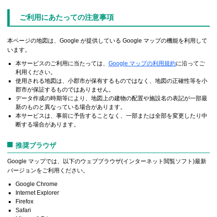
ご利用にあたっての注意事項
本ページの地図は、Google が提供している Google マップの機能を利用して
います。
本サービスのご利用に当たっては、
Google マップの利用規約
に沿ってご
利用ください。
使用される地図は、小郡市が保有するものではなく、地図の正確性等を小
郡市が保証するものではありません。
データ作成の時期等により、地図上の建物の配置や施設名の表記が一部最
新のものと異なっている場合があります。
本サービスは、事前に予告することなく、一部または全部を変更したり中
断する場合があります。
推奨ブラウザ
Google マップでは、以下のウェブブラウザ(インターネット閲覧ソフト)最新
バージョンをご利用ください。
Google Chrome
Internet Explorer
Firefox
Safari