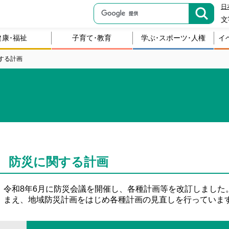
日
文
健康･福祉
子育て･教育
学ぶ･スポーツ･人権
イ
する計画
防災に関する計画
令和8年6月に防災会議を開催し、各種計画等を改訂しました
まえ、地域防災計画をはじめ各種計画の見直しを行っていま