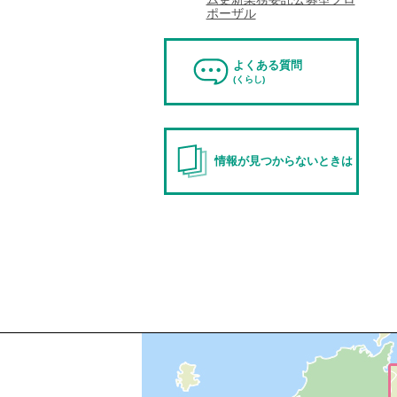
ポーザル
よくある質問
(くらし)
情報が見つからないときは