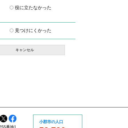
役に立たなかった
見つけにくかった
小郡市の人口
255番地1