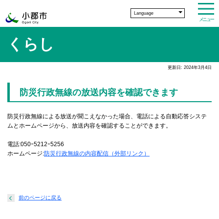
Language
メニュー
くらし
更新日: 2024年3月4日
防災行政無線の放送内容を確認できます
防災行政無線による放送が聞こえなかった場合、電話による自動応答システ
ムとホームページから、放送内容を確認することができます。
電話:050ｰ5212ｰ5256
ホームページ:
防災行政無線の内容配信（外部リンク）
前のページに戻る