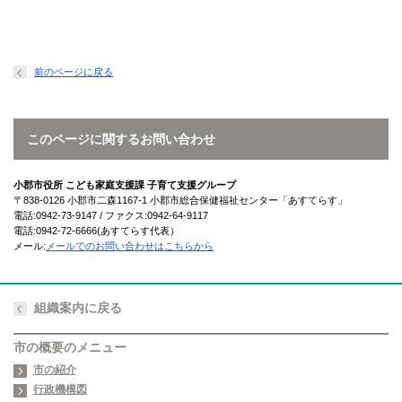
前のページに戻る
このページに関するお問い合わせ
小郡市役所 こども家庭支援課 子育て支援グループ
〒838-0126 小郡市二森1167-1 小郡市総合保健福祉センター「あすてらす」
電話:0942-73-9147 / ファクス:0942-64-9117
電話:0942-72-6666(あすてらす代表）
メール:
メールでのお問い合わせはこちらから
組織案内に戻る
市の概要のメニュー
市の紹介
行政機構図