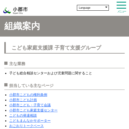
Language
メニュー
組織案内
こども家庭支援課 子育て支援グループ
主な業務
子ども総合相談センターおよび児童問題に関すること
担当している主なページ
小郡市こどもの権利条例
小郡市こども計画
小郡市こども・子育て会議
小郡市こども家庭支援センター
こどもの発達相談
こどもまんなかサポーター
おごおりトークベース