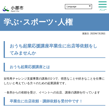
Language
メニュー
学ぶ･スポーツ･人権
更新日: 2023年7月28日
おうち起業応援講座卒業生に出店等依頼をし
てみませんか
おうち起業応援講座とは
女性再チャレンジ支援事業の講座の1つで、得意なことや好きなことを仕事に
したいと考えている方々のための起業講座です。
・各所からの依頼を受け、イベントへの出店、講座の講師を行っています
卒業生に出店依頼・講師依頼を受付中です！