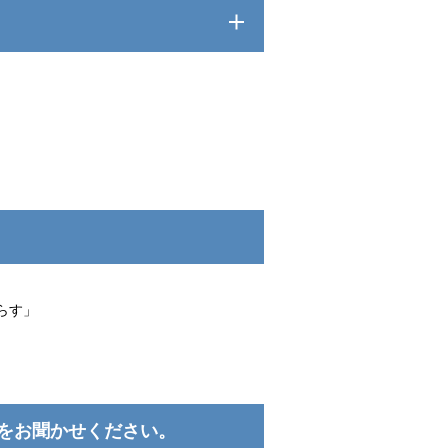
てらす」
をお聞かせください。