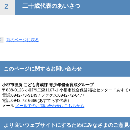
2
二十歳代表のあいさつ
前のページに戻る
このページに関するお問い合わせ
小郡市役所 こども育成課 青少年健全育成グループ
〒838-0126 小郡市二森1167-1 小郡市総合保健福祉センター「あす
電話:0942-73-9149 / ファクス:0942-72-6477
電話:0942-72-6666(あすてらす代表）
メール:
メールでのお問い合わせはこちらから
より良いウェブサイトにするためにみなさまのご意見