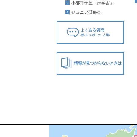
小郡寺子屋「志学舎」
ジュニア研修会
よくある質問
(学ぶ･スポーツ･人権)
情報が見つからないときは